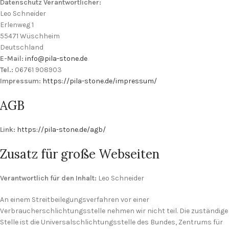
Datenschutz Verantwortlicher:
Leo Schneider
Erlenweg 1
55471 Wüschheim
Deutschland
E-Mail:
info@pila-stone.de
Tel.:
06761 908903
Impressum:
https://pila-stone.de/impressum/
AGB
Link:
https://pila-stone.de/agb/
Zusatz für große Webseiten
Verantwortlich für den Inhalt:
Leo Schneider
An einem Streitbeilegungsverfahren vor einer
Verbraucherschlichtungsstelle nehmen wir nicht teil. Die zuständige
Stelle ist die Universalschlichtungsstelle des Bundes, Zentrums für