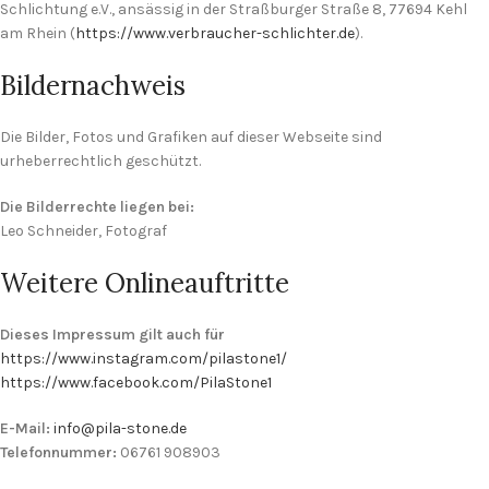
Schlichtung e.V., ansässig in der Straßburger Straße 8, 77694 Kehl
am Rhein (
https://www.verbraucher-schlichter.de
).
Bildernachweis
Die Bilder, Fotos und Grafiken auf dieser Webseite sind
urheberrechtlich geschützt.
Die Bilderrechte liegen bei:
Leo Schneider, Fotograf
Weitere Onlineauftritte
Dieses Impressum gilt auch für
https://www.instagram.com/pilastone1/
https://www.facebook.com/PilaStone1
E-Mail:
info@pila-stone.de
Telefonnummer:
06761 908903