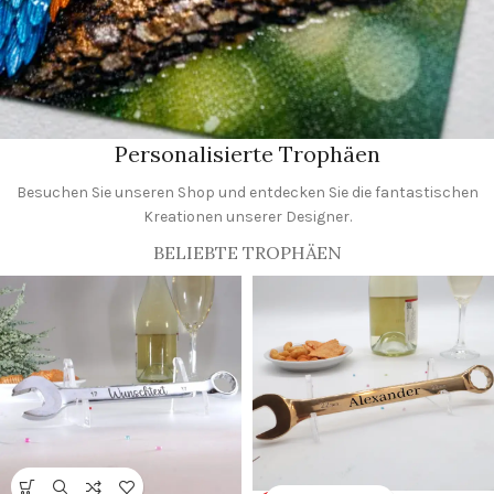
Personalisierte Trophäen
Besuchen Sie unseren Shop und entdecken Sie die fantastischen
Brillante Farben
Kreationen unserer Designer.
mit UV-Druck
BELIEBTE TROPHÄEN