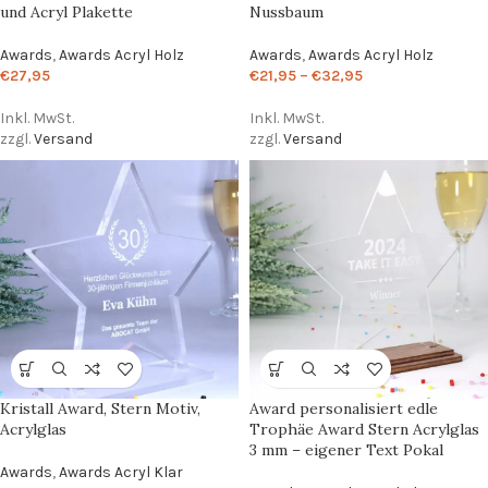
und Acryl Plakette
Nussbaum
Awards
,
Awards Acryl Holz
Awards
,
Awards Acryl Holz
€
27,95
€
21,95
–
€
32,95
Inkl. MwSt.
Inkl. MwSt.
zzgl.
Versand
zzgl.
Versand
Kristall Award, Stern Motiv,
Award personalisiert edle
Acrylglas
Trophäe Award Stern Acrylglas
3 mm – eigener Text Pokal
Awards
,
Awards Acryl Klar