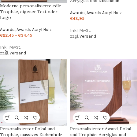
Acrylglas und Nussbaum
Moderne personalisierte edle
Trophäe, eigener Text oder
Awards
,
Awards Acryl Holz
Logo
€
43,95
Awards
,
Awards Acryl Holz
Inkl. MwSt.
€
22,45
–
€
34,45
zzgl.
Versand
Inkl. MwSt.
zzgl.
Versand
Personalisierter Pokal und
Personalisierter Award, Pokal
Trophäe, massives Eichenholz
und Trophäe, Acrylglas und