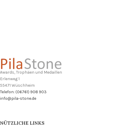
Awards, Trophäen und Medaillen
Erlenweg 1
55471 Wüschheim
Telefon: (06761) 908 903
info@pila-stone.de
NÜTZLICHE LINKS