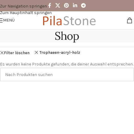
Zur Navigation springen
Zum Hauptinhalt springen
MENÜ
Shop
Trophaeen-acryl-holz
Filter löschen
Es wurden keine Produkte gefunden, die deiner Auswahl entsprechen.