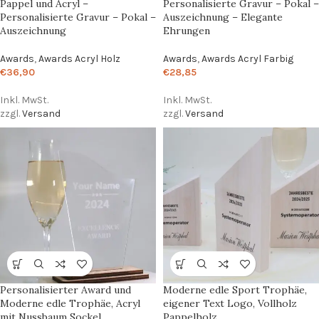
Pappel und Acryl –
Personalisierte Gravur – Pokal –
Personalisierte Gravur – Pokal –
Auszeichnung – Elegante
Auszeichnung
Ehrungen
Awards
,
Awards Acryl Holz
Awards
,
Awards Acryl Farbig
€
36,90
€
28,85
Inkl. MwSt.
Inkl. MwSt.
zzgl.
Versand
zzgl.
Versand
Personalisierter Award und
Moderne edle Sport Trophäe,
Moderne edle Trophäe, Acryl
eigener Text Logo, Vollholz
mit Nussbaum Sockel
Pappelholz