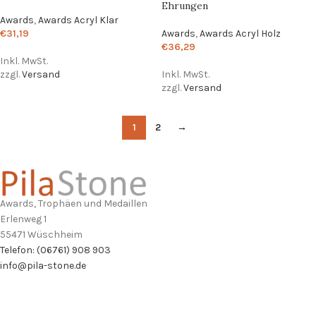
Ehrungen
Awards
,
Awards Acryl Klar
€
31,19
Awards
,
Awards Acryl Holz
€
36,29
Inkl. MwSt.
zzgl.
Versand
Inkl. MwSt.
zzgl.
Versand
1
2
→
Awards, Trophäen und Medaillen
Erlenweg 1
55471 Wüschheim
Telefon: (06761) 908 903
info@pila-stone.de