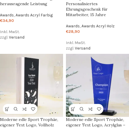
herausragende Leistung
Personalisiertes
Ehrungsgeschenk für
Mitarbeiter, 15 Jahre
Awards
,
Awards Acryl Farbig
€
34,90
Awards
,
Awards Acryl Holz
€
28,90
Inkl. MwSt.
zzgl.
Versand
Inkl. MwSt.
zzgl.
Versand
Moderne edle Sport Trophäe,
Moderne edle Sport Trophäe,
eigener Text Logo, Vollholz
eigener Text Logo, Acrylglas –