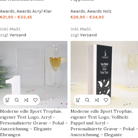
Awards
,
Awards Acryl Klar
Awards
,
Awards Holz
€
21,95
–
€
33,45
€
26,95
–
€
34,95
Inkl. MwSt.
Inkl. MwSt.
zzgl.
Versand
zzgl.
Versand
Moderne edle Sport Trophäe,
Moderne edle Sport Trophäe,
eigener Text Logo, Acryl –
eigener Text Logo, Vollholz
Personalisierte Gravur – Pokal –
Pappel und Acryl –
Auszeichnung – Elegante
Personalisierte Gravur – Pokal –
Ehrungen
Auszeichnung – Elegante