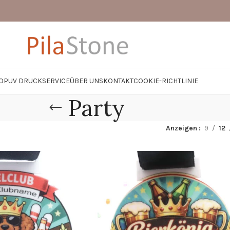
OP
UV DRUCK
SERVICE
ÜBER UNS
KONTAKT
COOKIE-RICHTLINIE
Party
Anzeigen
9
12