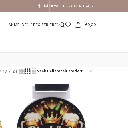
NEWSLETTER
KONTAKT
FAQS
ANMELDEN / REGISTRIEREN
€
0,00
18
24