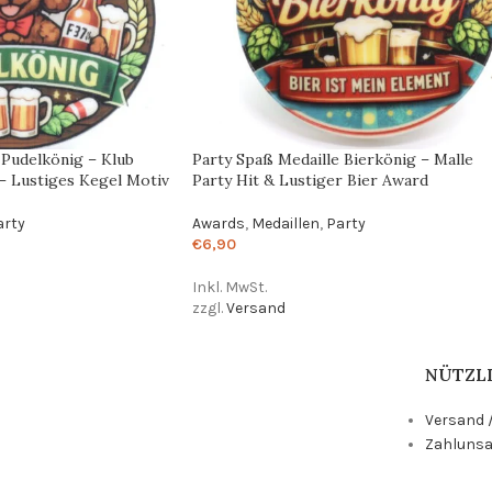
 Pudelkönig – Klub
Party Spaß Medaille Bierkönig – Malle
– Lustiges Kegel Motiv
Party Hit & Lustiger Bier Award
arty
Awards
,
Medaillen
,
Party
€
6,90
Inkl. MwSt.
zzgl.
Versand
NÜTZLI
Versand /
Zahlunsa