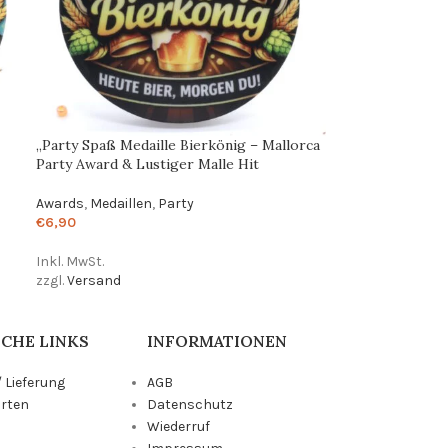
„Party Spaß Medaille Bierkönig – Mallorca
Party Award & Lustiger Malle Hit
Awards
,
Medaillen
,
Party
€
6,90
Inkl. MwSt.
zzgl.
Versand
CHE LINKS
INFORMATIONEN
 Lieferung
AGB
rten
Datenschutz
Wiederruf