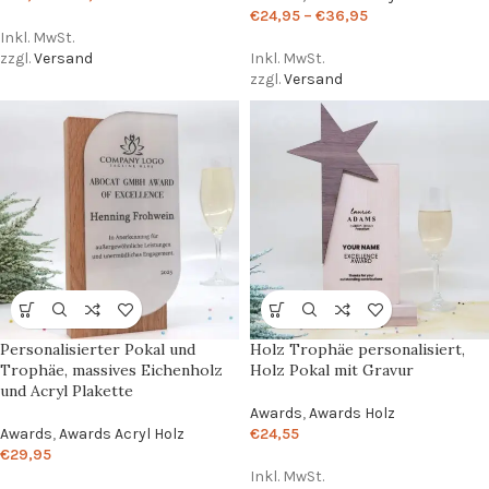
€
24,95
–
€
36,95
Inkl. MwSt.
zzgl.
Versand
Inkl. MwSt.
zzgl.
Versand
Personalisierter Pokal und
Holz Trophäe personalisiert,
Trophäe, massives Eichenholz
Holz Pokal mit Gravur
und Acryl Plakette
Awards
,
Awards Holz
Awards
,
Awards Acryl Holz
€
24,55
€
29,95
Inkl. MwSt.