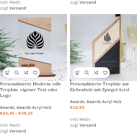
Inkl. MwSt.
zzgl.
Versand
zzgl.
Versand
Personalisierte Moderne edle
Personalisierte Trophäe aus
Trophäe, eigener Text oder
Eichenholz mit Spiegel Acryl
Logo
Awards
,
Awards Acryl Holz
Awards
,
Awards Acryl Holz
€
32,95
€
23,45
–
€
36,25
Inkl. MwSt.
Inkl. MwSt.
zzgl.
Versand
zzgl.
Versand