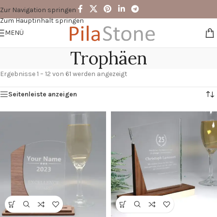
Zur Navigation springen
Zum Hauptinhalt springen
MENÜ
Trophäen
Ergebnisse 1 – 12 von 61 werden angezeigt
Seitenleiste anzeigen