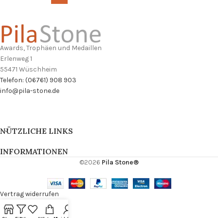
Awards, Trophäen und Medaillen
Erlenweg 1
55471 Wüschheim
Telefon: (06761) 908 903
info@pila-stone.de
NÜTZLICHE LINKS
INFORMATIONEN
©2026
Pila Stone®
Vertrag widerrufen