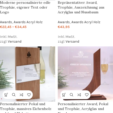
Moderne personalisierte edle
Repräsentativer Award,
Trophäe, eigener Text oder
Trophäe, Auszeichnung aus
Logo
Acrylglas und Nussbaum
Awards
,
Awards Acryl Holz
Awards
,
Awards Acryl Holz
€
22,45
–
€
34,45
€
43,95
Inkl. MwSt.
Inkl. MwSt.
zzgl.
Versand
zzgl.
Versand
Personalisierter Pokal und
Personalisierter Award, Pokal
Trophäe, massives Eichenholz
und Trophäe, Acrylglas und