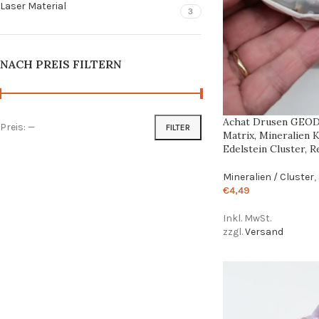
Laser Material
3
NACH PREIS FILTERN
Achat Drusen GEODE
Preis:
—
FILTER
Matrix, Mineralien K
Edelstein Cluster, R
Mineralien / Cluster
,
€
4,49
Inkl. MwSt.
zzgl.
Versand