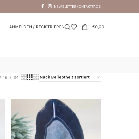
NEWSLETTER
KONTAKT
FAQS
ANMELDEN / REGISTRIEREN
€
0,00
18
24