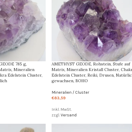
EODE 785 g,
AMETHYST GEODE, Rohstein, Stufe auf
Matrix, Mineralien
Matrix, Mineralien Kristall Cluster, Chak
akra Edelstein Cluster,
Edelstein Cluster, Reiki, Drusen, Natürli
lich
gewachsen, BOHO
Mineralien / Cluster
€
83,59
Inkl. MwSt.
zzgl.
Versand