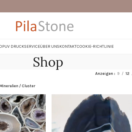
OP
UV DRUCK
SERVICE
ÜBER UNS
KONTAKT
COOKIE-RICHTLINIE
Shop
Anzeigen
9
12
Mineralien / Cluster