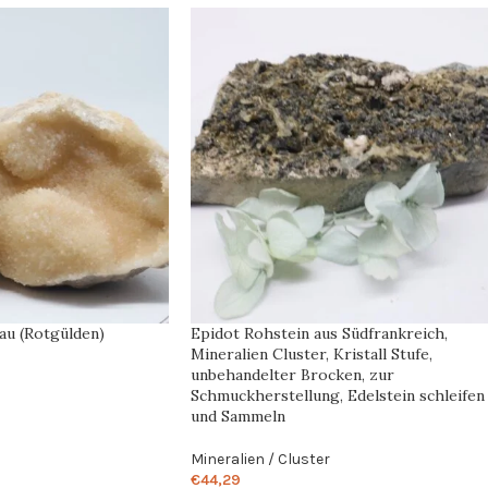
au (Rotgülden)
Epidot Rohstein aus Südfrankreich,
Mineralien Cluster, Kristall Stufe,
unbehandelter Brocken, zur
Schmuckherstellung, Edelstein schleifen
und Sammeln
Mineralien / Cluster
€
44,29