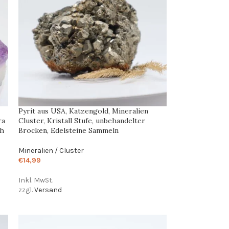
Pyrit aus USA, Katzengold, Mineralien
ra
Cluster, Kristall Stufe, unbehandelter
ch
Brocken, Edelsteine Sammeln
Mineralien / Cluster
€
14,99
Inkl. MwSt.
zzgl.
Versand