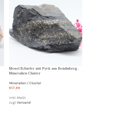
Mosel Schiefer mit Pyrit aus Bendisberg ,
Mineralien Cluster
Mineralien / Cluster
€
17,99
Inkl. MwSt.
zzgl.
Versand