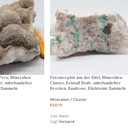
Peru, Mineralien
Pyromorphit aus der Eifel, Mineralien
ufe, unbehandelter
Cluster, Kristall Stufe, unbehandelter
e Sammeln
Brocken, Sandrose, Edelsteine Sammeln
Mineralien / Cluster
€
22,19
Inkl. MwSt.
zzgl.
Versand