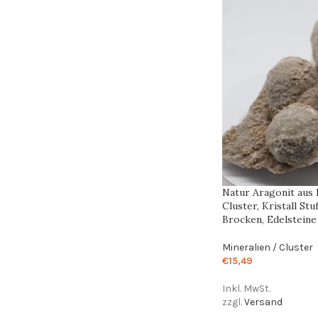
Natur Aragonit aus 
Cluster, Kristall St
Brocken, Edelstein
Mineralien / Cluster
€
15,49
Inkl. MwSt.
zzgl.
Versand