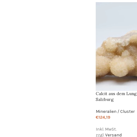
Calcit aus dem Lung
Salzburg
Mineralien / Cluster
€
124,19
Inkl. MwSt.
zzgl.
Versand