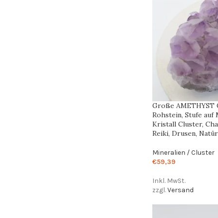
Große AMETHYST G
Rohstein, Stufe auf 
Kristall Cluster, Ch
Reiki, Drusen, Natür
Mineralien / Cluster
€
59,39
Inkl. MwSt.
zzgl.
Versand