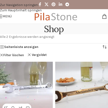
Zur Navigation springen
Zum Hauptinhalt springen
MENÜ
Shop
Alle 2 Ergebnisse werden angezeigt
Seitenleiste anzeigen
Vergoldet
Filter löschen