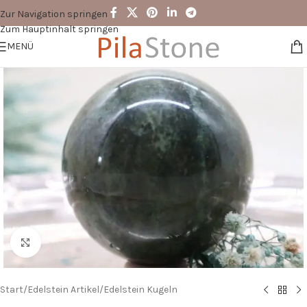
Zur Navigation springen
Zum Hauptinhalt springen
MENÜ
Zum Vergrößern klicken
Start
/
Edelstein Artikel
/
Edelstein Kugeln