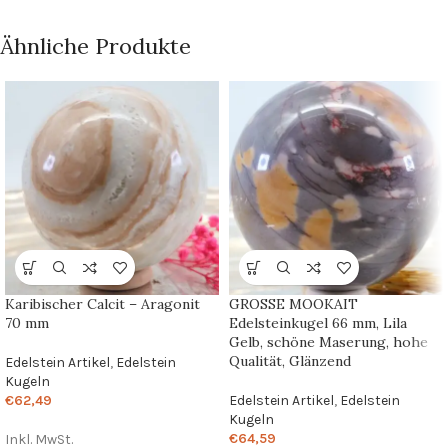
Ähnliche Produkte
Karibischer Calcit – Aragonit
GROSSE MOOKAIT
70 mm
Edelsteinkugel 66 mm, Lila
Gelb, schöne Maserung, hohe
Qualität, Glänzend
Edelstein Artikel
,
Edelstein
Kugeln
€
62,49
Edelstein Artikel
,
Edelstein
Kugeln
€
64,59
Inkl. MwSt.