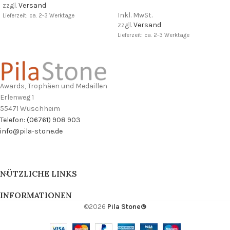
zzgl.
Versand
Inkl. MwSt.
Lieferzeit: ca. 2-3 Werktage
zzgl.
Versand
Lieferzeit: ca. 2-3 Werktage
Awards, Trophäen und Medaillen
Erlenweg 1
55471 Wüschheim
Telefon: (06761) 908 903
info@pila-stone.de
NÜTZLICHE LINKS
INFORMATIONEN
©2026
Pila Stone®