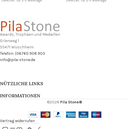
Lieferzeit: ca. 2-3 Werktage
Lieferzeit: ca. 2-3 Werktage
Awards, Trophäen und Medaillen
Erlenweg 1
55471 Wüschheim
Telefon: (06761) 908 903
info@pila-stone.de
NÜTZLICHE LINKS
INFORMATIONEN
©2026
Pila Stone®
Vertrag widerrufen