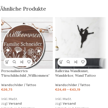
Ähnliche Produkte
Personalisiertes
Ballerina Wandkunst,
Türschildschild „Willkommen“
Wanddekor, Wand Tattoo
Wandschilder / Tattoo
Wandschilder / Tattoo
€
26,75
€
24,49
–
€
43,19
Inkl. MwSt.
Inkl. MwSt.
zzgl.
Versand
zzgl.
Versand