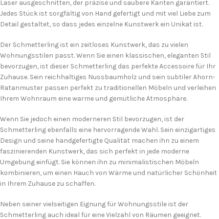
Laser ausgeschnitten, der präzise und saubere Kanten garantiert.
Jedes Stück ist sorgfältig von Hand gefertigt und mit viel Liebe zum
Detail gestaltet, so dass jedes einzelne Kunstwerk ein Unikat ist.
Der Schmetterling ist ein zeitloses Kunstwerk, das zu vielen
Wohnungsstilen passt. Wenn Sie einen klassischen, eleganten Stil
bevorzugen, ist dieser Schmetterling das perfekte Accessoire für Ihr
Zuhause. Sein reichhaltiges Nussbaumholz und sein subtiler Ahorn-
Ratanmuster passen perfekt zu traditionellen Möbeln und verleihen
Ihrem Wohnraum eine warme und gemütliche Atmosphäre.
Wenn Sie jedoch einen moderneren Stil bevorzugen, ist der
Schmetterling ebenfalls eine hervorragende Wahl. Sein einzigartiges
Design und seine handgefertigte Qualität machen ihn zu einem
faszinierenden Kunstwerk, das sich perfekt in jede moderne
Umgebung einfügt. Sie können ihn zu minimalistischen Möbeln
kombinieren, um einen Hauch von Wärme und natürlicher Schönheit
in Ihrem Zuhause zu schaffen.
Neben seiner vielseitigen Eignung für Wohnungsstile ist der
Schmetterling auch ideal für eine Vielzahl von Räumen geeignet.