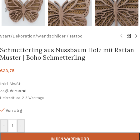
Start
/
Dekoration
/
Wandschilder / Tattoo
Schmetterling aus Nussbaum Holz mit Rattan
Muster | Boho Schmetterling
€
23,75
Inkl. MwSt.
zzgl.
Versand
Lieferzeit: ca. 2-3 Werktage
Vorrätig
-
+
IN DEN WARENKORB