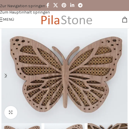
Zur Navigation springen
Zum Hauptinhalt springen
MENÜ
Zum Vergrößern klicken