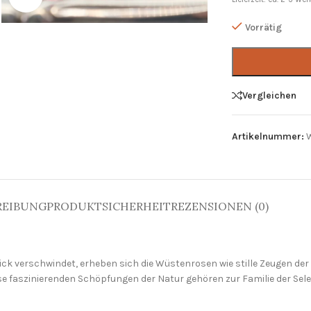
Vorrätig
Vergleichen
Artikelnummer:
REIBUNG
PRODUKTSICHERHEIT
REZENSIONEN (0)
ck verschwindet, erheben sich die Wüstenrosen wie stille Zeugen der 
ese faszinierenden Schöpfungen der Natur gehören zur Familie der Sele