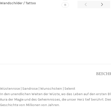
Wandschilder / Tattoo
11
BESCH
Wüstenrose | Sandrose | Wunschstein | Selenit
In den unendlichen Weiten der Wüste, wo das Leben auf den ersten Bli
Aura der Magie und des Geheimnisses, die unser Herz tief berührt. Di
Geschichte von Millionen von Jahren.