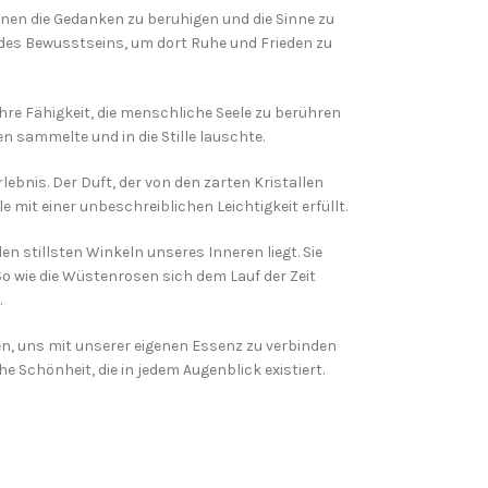
einen die Gedanken zu beruhigen und die Sinne zu
e des Bewusstseins, um dort Ruhe und Frieden zu
hre Fähigkeit, die menschliche Seele zu berühren
n sammelte und in die Stille lauschte.
ebnis. Der Duft, der von den zarten Kristallen
e mit einer unbeschreiblichen Leichtigkeit erfüllt.
n stillsten Winkeln unseres Inneren liegt. Sie
 wie die Wüstenrosen sich dem Lauf der Zeit
.
len, uns mit unserer eigenen Essenz zu verbinden
e Schönheit, die in jedem Augenblick existiert.