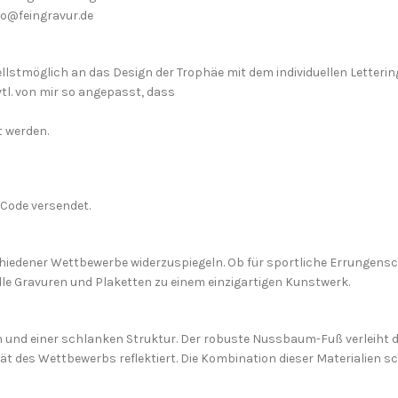
fo@feingravur.de
ellstmöglich an das Design der Trophäe mit dem individuellen Letterin
tl. von mir so angepasst, dass
t werden.
 Code versendet.
chiedener Wettbewerbe widerzuspiegeln. Ob für sportliche Errungensc
le Gravuren und Plaketten zu einem einzigartigen Kunstwerk.
ien und einer schlanken Struktur. Der robuste Nussbaum-Fuß verleiht
t des Wettbewerbs reflektiert. Die Kombination dieser Materialien sch