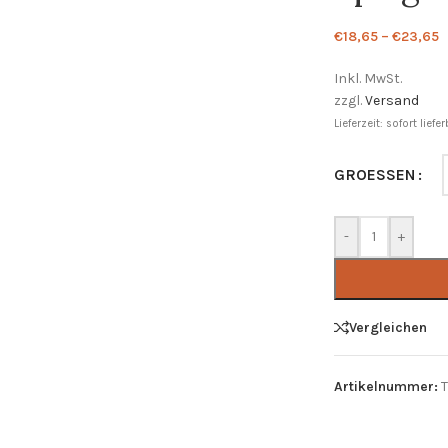
€
18,65
–
€
23,65
Inkl. MwSt.
zzgl.
Versand
Lieferzeit: sofort liefe
GROESSEN
-
+
Vergleichen
Artikelnummer: