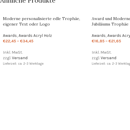
Ähnliche Produkte
Moderne personalisierte edle Trophäe,
Award und Moderne 
eigener Text oder Logo
Jubiläums Trophäe
Awards
,
Awards Acryl Holz
Awards
,
Awards Acry
€
22,45
–
€
34,45
€
16,85
–
€
21,65
Inkl. MwSt.
Inkl. MwSt.
zzgl.
Versand
zzgl.
Versand
Lieferzeit: ca. 2-3 Werktage
Lieferzeit: ca. 2-3 Werkta