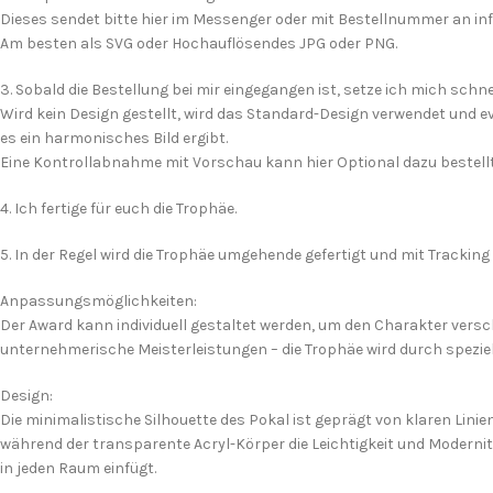
Dieses sendet bitte hier im Messenger oder mit Bestellnummer an in
Am besten als SVG oder Hochauflösendes JPG oder PNG.
3. Sobald die Bestellung bei mir eingegangen ist, setze ich mich schn
Wird kein Design gestellt, wird das Standard-Design verwendet und ev
es ein harmonisches Bild ergibt.
Eine Kontrollabnahme mit Vorschau kann hier Optional dazu bestell
4. Ich fertige für euch die Trophäe.
5. In der Regel wird die Trophäe umgehende gefertigt und mit Tracking
Anpassungsmöglichkeiten:
Der Award kann individuell gestaltet werden, um den Charakter vers
unternehmerische Meisterleistungen – die Trophäe wird durch speziel
Design:
Die minimalistische Silhouette des Pokal ist geprägt von klaren Lin
während der transparente Acryl-Körper die Leichtigkeit und Modernitä
in jeden Raum einfügt.