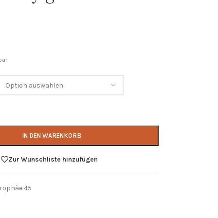
rbar
IN DEN WARENKORB
Zur Wunschliste hinzufügen
Trophäe 45