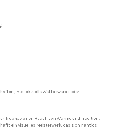
g.
haften, intellektuelle Wettbewerbe oder
 der Trophäe einen Hauch von Wärme und Tradition,
afft ein visuelles Meisterwerk, das sich nahtlos