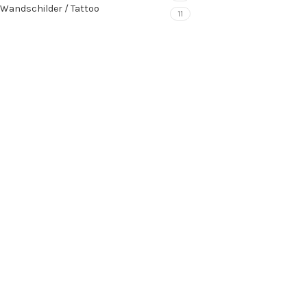
Wandschilder / Tattoo
11