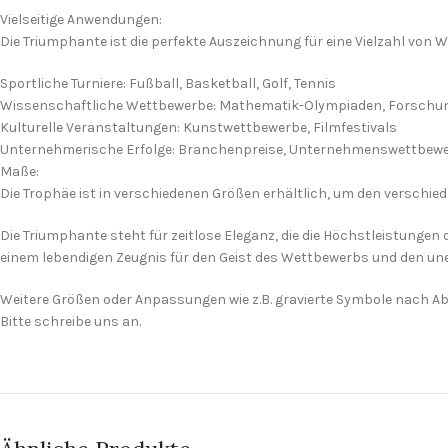
Vielseitige Anwendungen:
Die Triumphante ist die perfekte Auszeichnung für eine Vielzahl von
Sportliche Turniere: Fußball, Basketball, Golf, Tennis
Wissenschaftliche Wettbewerbe: Mathematik-Olympiaden, Forsch
Kulturelle Veranstaltungen: Kunstwettbewerbe, Filmfestivals
Unternehmerische Erfolge: Branchenpreise, Unternehmenswettbew
Maße:
Die Trophäe ist in verschiedenen Größen erhältlich, um den verschi
Die Triumphante steht für zeitlose Eleganz, die die Höchstleistungen 
einem lebendigen Zeugnis für den Geist des Wettbewerbs und den un
Weitere Größen oder Anpassungen wie z.B. gravierte Symbole nach A
Bitte schreibe uns an.