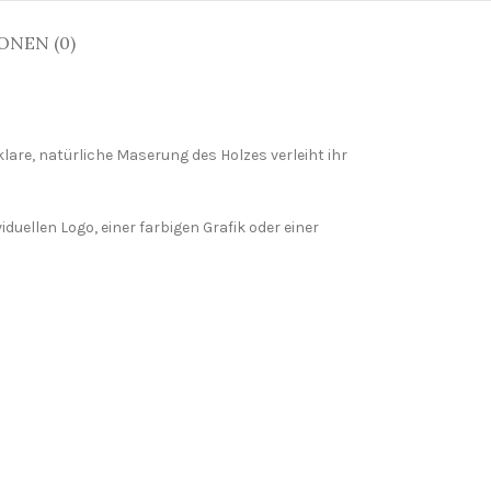
ONEN (0)
lare, natürliche Maserung des Holzes verleiht ihr
duellen Logo, einer farbigen Grafik oder einer