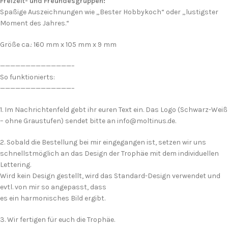
Freizeit- und Freundesgruppen:
Spaßige Auszeichnungen wie „Bester Hobbykoch“ oder „lustigster
Moment des Jahres.“
Größe ca.: 160 mm x 105 mm x 9 mm
——————————————–
So funktionierts:
——————————————–
1. Im Nachrichtenfeld gebt ihr euren Text ein. Das Logo (Schwarz-Weiß
– ohne Graustufen) sendet bitte an info@moltinus.de.
2. Sobald die Bestellung bei mir eingegangen ist, setzen wir uns
schnellstmöglich an das Design der Trophäe mit dem individuellen
Lettering.
Wird kein Design gestellt, wird das Standard-Design verwendet und
evtl. von mir so angepasst, dass
es ein harmonisches Bild ergibt.
3. Wir fertigen für euch die Trophäe.