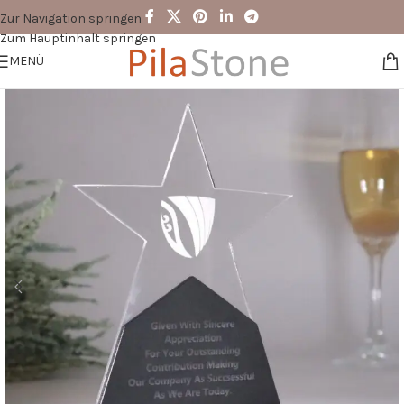
Zur Navigation springen
Zum Hauptinhalt springen
MENÜ