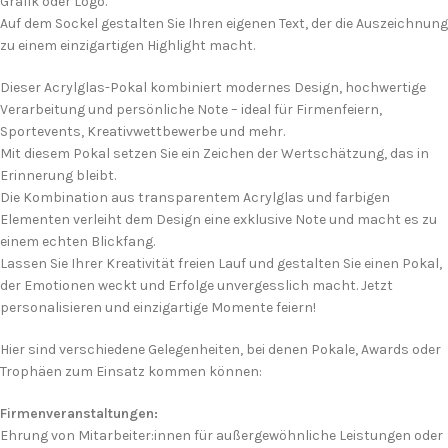
Grafik oder Logo.
Auf dem Sockel gestalten Sie Ihren eigenen Text, der die Auszeichnung
zu einem einzigartigen Highlight macht.
Dieser Acrylglas-Pokal kombiniert modernes Design, hochwertige
Verarbeitung und persönliche Note – ideal für Firmenfeiern,
Sportevents, Kreativwettbewerbe und mehr.
Mit diesem Pokal setzen Sie ein Zeichen der Wertschätzung, das in
Erinnerung bleibt.
Die Kombination aus transparentem Acrylglas und farbigen
Elementen verleiht dem Design eine exklusive Note und macht es zu
einem echten Blickfang.
Lassen Sie Ihrer Kreativität freien Lauf und gestalten Sie einen Pokal,
der Emotionen weckt und Erfolge unvergesslich macht. Jetzt
personalisieren und einzigartige Momente feiern!
Hier sind verschiedene Gelegenheiten, bei denen Pokale, Awards oder
Trophäen zum Einsatz kommen können:
Firmenveranstaltungen:
Ehrung von Mitarbeiter:innen für außergewöhnliche Leistungen oder