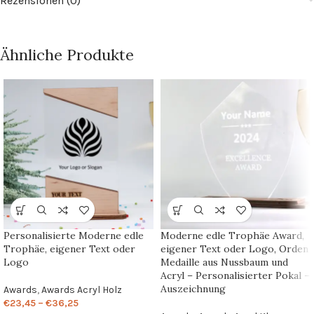
Rezensionen (0)
Ähnliche Produkte
Personalisierte Moderne edle
Moderne edle Trophäe Award,
Trophäe, eigener Text oder
eigener Text oder Logo, Orden
Logo
Medaille aus Nussbaum und
Acryl – Personalisierter Pokal –
Auszeichnung
Awards
,
Awards Acryl Holz
€
23,45
–
€
36,25