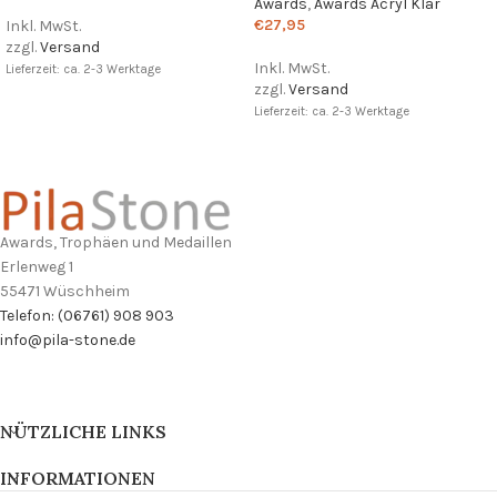
Awards
,
Awards Acryl Klar
€
27,95
Inkl. MwSt.
zzgl.
Versand
Inkl. MwSt.
Lieferzeit: ca. 2-3 Werktage
zzgl.
Versand
Lieferzeit: ca. 2-3 Werktage
Awards, Trophäen und Medaillen
Erlenweg 1
55471 Wüschheim
Telefon: (06761) 908 903
info@pila-stone.de
NÜTZLICHE LINKS
INFORMATIONEN